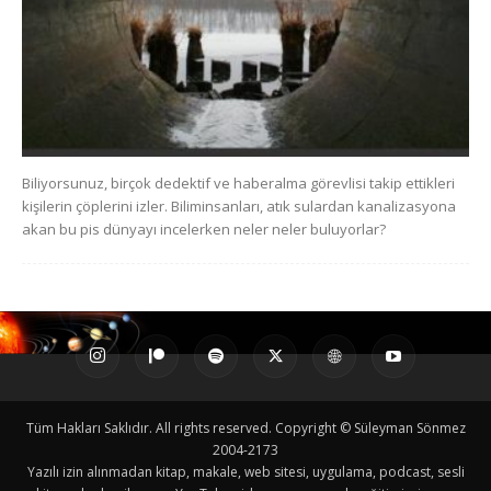
Biliyorsunuz, birçok dedektif ve haberalma görevlisi takip ettikleri
kişilerin çöplerini izler. Biliminsanları, atık sulardan kanalizasyona
akan bu pis dünyayı incelerken neler neler buluyorlar?
Tüm Hakları Saklıdır. All rights reserved. Copyright © Süleyman Sönmez
2004-2173
Yazılı izin alınmadan kitap, makale, web sitesi, uygulama, podcast, sesli