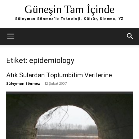
Güneşin Tam İçinde
Süleyman Sönmez'le Teknoloji, Kültür, Sinema, YZ
Etiket: epidemiology
Atık Sulardan Toplumbilim Verilerine
Süleyman Sönmez
-
12 Şubat 2007