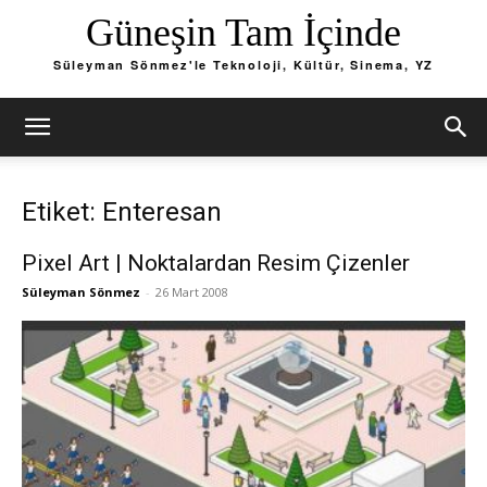
Güneşin Tam İçinde
Süleyman Sönmez'le Teknoloji, Kültür, Sinema, YZ
Etiket: Enteresan
Pixel Art | Noktalardan Resim Çizenler
Süleyman Sönmez
-
26 Mart 2008