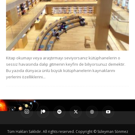
Kitap okumayı veya araştırmayı seviyorsanız kütüphanelerin o
sessiz havasında dalıp gitmenin keyfini de biliyorsunuz demektir.
Bu yazıda dünyaca ünlü büyük kütüphanelerin kaynaklarını
yerlerini özelliklerini...
Tüm Hakları Saklıdır. All rights reserved. Copyright © Süleyman Sönmez