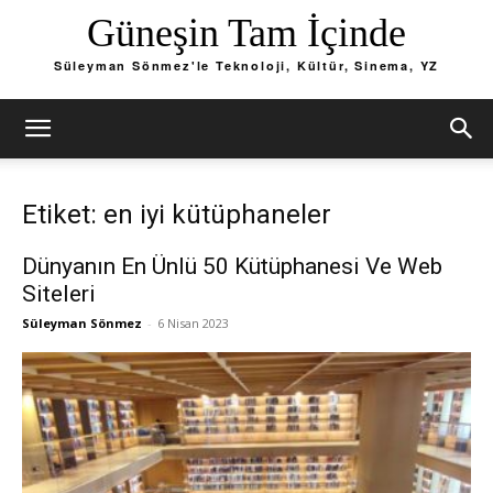
Güneşin Tam İçinde
Süleyman Sönmez'le Teknoloji, Kültür, Sinema, YZ
Etiket: en iyi kütüphaneler
Dünyanın En Ünlü 50 Kütüphanesi Ve Web
Siteleri
Süleyman Sönmez
-
6 Nisan 2023