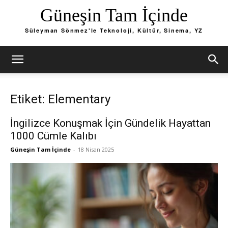
Güneşin Tam İçinde
Süleyman Sönmez'le Teknoloji, Kültür, Sinema, YZ
Etiket: Elementary
İngilizce Konuşmak İçin Gündelik Hayattan
1000 Cümle Kalıbı
Güneşin Tam İçinde
-
18 Nisan 2025