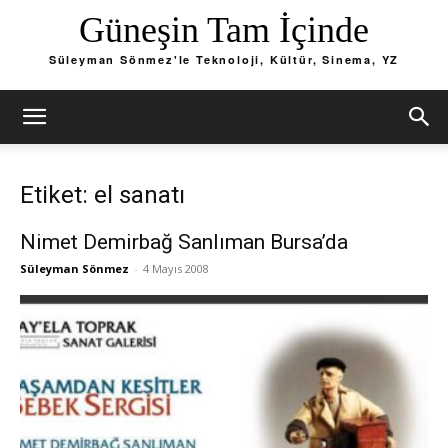
Güneşin Tam İçinde
Süleyman Sönmez'le Teknoloji, Kültür, Sinema, YZ
Etiket: el sanatı
Nimet Demirbağ Sanlıman Bursa’da
Süleyman Sönmez
-
4 Mayıs 2008