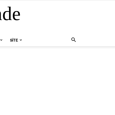
nde
SİTE