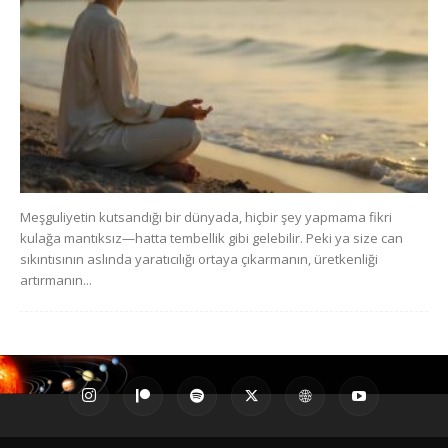
Meşguliyetin kutsandığı bir dünyada, hiçbir şey yapmama fikri
kulağa mantıksız—hatta tembellik gibi gelebilir. Peki ya size can
sıkıntısının aslında yaratıcılığı ortaya çıkarmanın, üretkenliği
artırmanın...