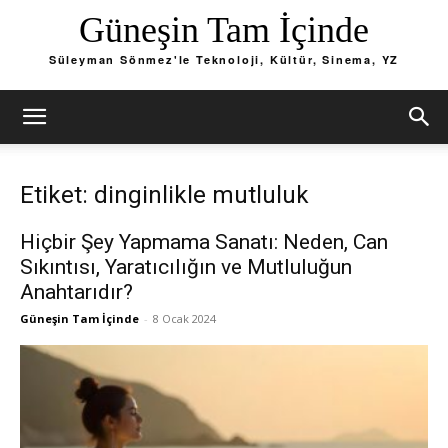
Güneşin Tam İçinde
Süleyman Sönmez'le Teknoloji, Kültür, Sinema, YZ
Etiket: dinginlikle mutluluk
Hiçbir Şey Yapmama Sanatı: Neden, Can
Sıkıntısı, Yaratıcılığın ve Mutluluğun
Anahtarıdır?
Güneşin Tam İçinde
-
8 Ocak 2024