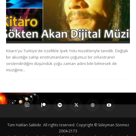
Kitaro'yu Türkiye'de özellikle İpek Yolu müzikleriyle tanıdık. Değişik
bir akustiğe sahip enstrümanlarını çoğumuz bir orkestranın
seslendirdiğini düşündük çoğu zaman adını bile bilmesek de
müziğine...
Tüm Hakları Saklıdır. All rights reserved. Copyright © Süleyman Sönmez
2004-2173