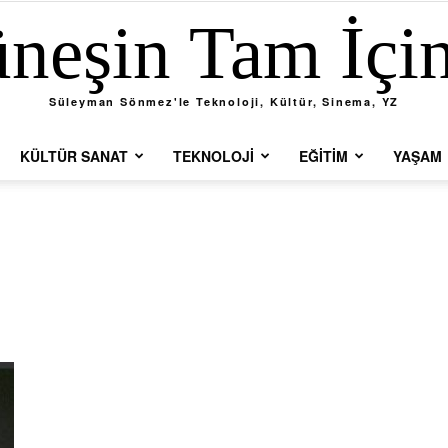
neşin Tam İçi
Süleyman Sönmez'le Teknoloji, Kültür, Sinema, YZ
KÜLTÜR SANAT
TEKNOLOJI
EĞITIM
YAŞAM