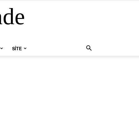
nde
SİTE