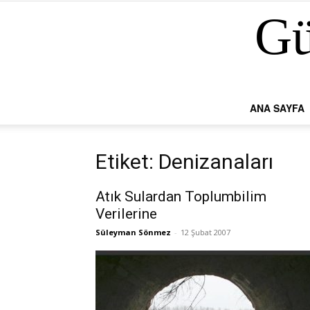
Gü
ANA SAYFA
Etiket: Denizanaları
Atık Sulardan Toplumbilim
Verilerine
Süleyman Sönmez
-
12 Şubat 2007