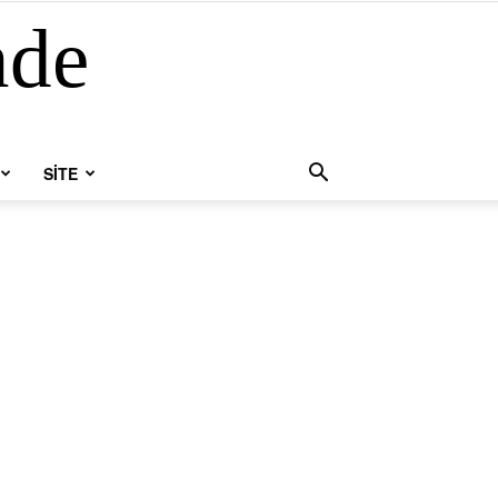
nde
SİTE