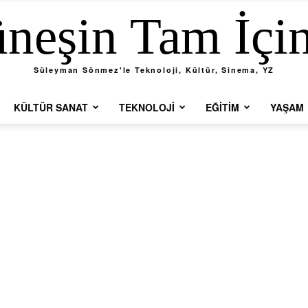
neşin Tam İçi
Süleyman Sönmez'le Teknoloji, Kültür, Sinema, YZ
KÜLTÜR SANAT
TEKNOLOJI
EĞITIM
YAŞAM