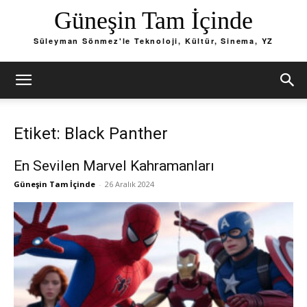
Güneşin Tam İçinde
Süleyman Sönmez'le Teknoloji, Kültür, Sinema, YZ
Etiket: Black Panther
En Sevilen Marvel Kahramanları
Güneşin Tam İçinde
-
26 Aralık 2024