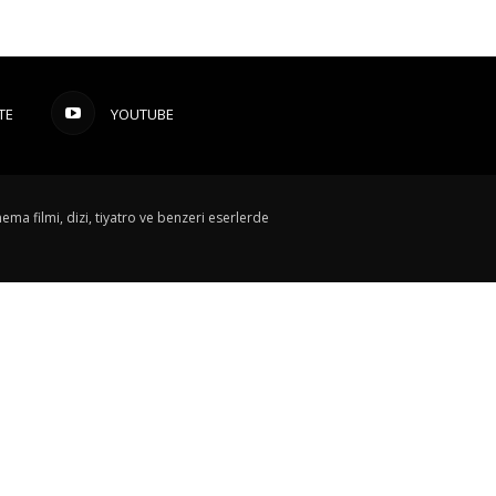
TE
YOUTUBE
ema filmi, dizi, tiyatro ve benzeri eserlerde