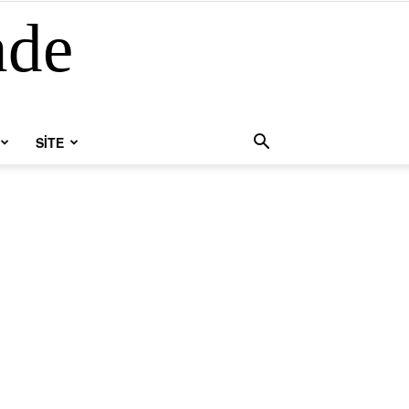
nde
SİTE