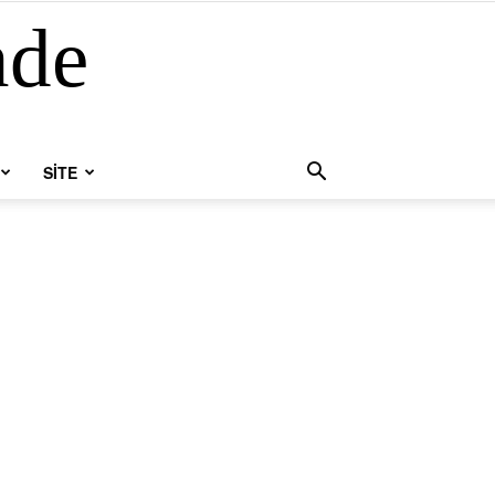
nde
SİTE