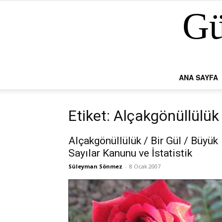
Gü
ANA SAYFA
Etiket: Alçakgönüllülük
Alçakgönüllülük / Bir Gül / Büyük
Sayılar Kanunu ve İstatistik
Süleyman Sönmez
-
8 Ocak 2007