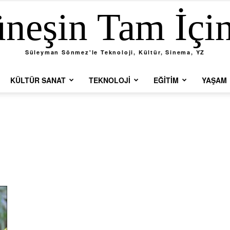
neşin Tam İçi
Süleyman Sönmez'le Teknoloji, Kültür, Sinema, YZ
KÜLTÜR SANAT
TEKNOLOJI
EĞITIM
YAŞAM