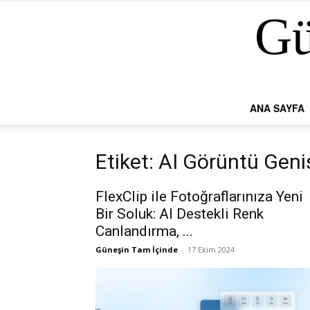
Gü
ANA SAYFA
Etiket: AI Görüntü Geniş
FlexClip ile Fotoğraflarınıza Yeni
Bir Soluk: AI Destekli Renk
Canlandırma, ...
Güneşin Tam İçinde
-
17 Ekim 2024