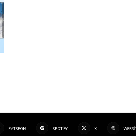
PATREON
SPOTIFY
X
WEBSI