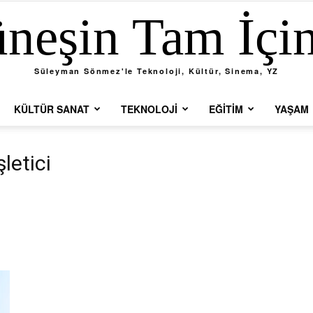
neşin Tam İçi
Süleyman Sönmez'le Teknoloji, Kültür, Sinema, YZ
KÜLTÜR SANAT
TEKNOLOJI
EĞITIM
YAŞAM
letici