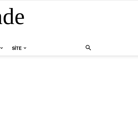
nde
SİTE