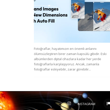
Fotoğraflar, hayatımızın en önemli anlarını
ölümsüzleştiren birer zaman kapsülü gibidir. Eski
albümlerden dijital cihazlara kadar her yerde
fotoğraflarla karşılaşıyoruz. Ancak, zamanla
fotoğraflar eskiyebilir, zarar görebilir...
INSTAGRAM