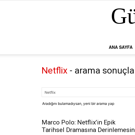
Gü
ANA SAYFA
Netflix
-
arama sonuçla
Aradığını bulamadıysan, yeni bir arama yap
Marco Polo: Netflix’in Epik
Tarihsel Dramasına Derinlemesin