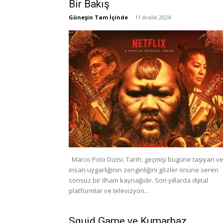
Bir Bakış
Güneşin Tam İçinde
-
11 Aralık 2024
Marco Polo Dizisi. Tarih; geçmişi bugüne taşıyan v
insan uygarlığının zenginliğini gözler önüne seren
sonsuz bir ilham kaynağıdır. Son yıllarda dijital
platformlar ve televizyon...
Squid Game ve Kumarbaz