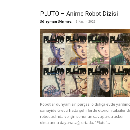
PLUTO – Anime Robot Dizisi
Süleyman Sönmez
-
9 Kasım 2023
Robotlar dünyamızın parçası oldukça evde yardımcı
sanayide üretici hatta şehirlerde otonom taksiler d
robot aslında ve işin sonunun savaşlarda asker
olmalarına dayanacağı ortada. "Pluto"...