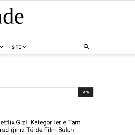
nde
SİTE
etflix Gizli Kategorilerle Tam
radığınız Türde Film Bulun