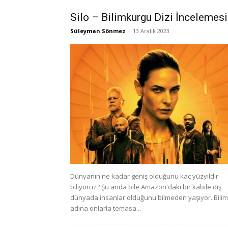
Silo – Bilimkurgu Dizi İncelemesi
Süleyman Sönmez
-
13 Aralık 2023
Dünyanın ne kadar geniş olduğunu kaç yüzyıldır
biliyoruz? Şu anda bile Amazon'daki bir kabile dış
dünyada insanlar olduğunu bilmeden yaşıyor. Bilim
adına onlarla temasa...